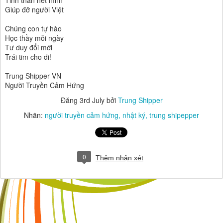
Tinh thần hết hình
Giúp đỡ người Việt
Chúng con tự hào
Học thầy mỗi ngày 
Tư duy đổi mới
Trái tim cho đi!
Trung Shipper VN
Người Truyền Cảm Hứng 
Đăng
3rd July
bởi
Trung Shipper
Nhãn:
người truyền cảm hứng
nhật ký
trung shipepper
0
Thêm nhận xét