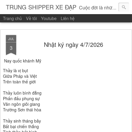
TRUNG SHIPPER XE ĐẠP
Cuộc đời là những vòng quay!
Trang chủ
Về tôi
Youtube
Liên hệ
JUL
Nhật ký ngày 4/7/2026
3
Nay quốc khánh Mỹ
Thầy là vị bụt
Giữa Pháp và Việt
Trên toàn thế giới 
Thầy luôn bình đẳng
Phấn đấu phụng sự
Văn ngôn giỏi giang 
Trường Sơn thái hòa 
Thầy sinh tháng bảy
Bất bại chiến thắng