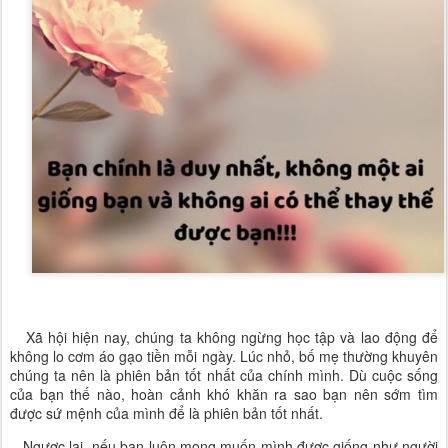
   Xã hội hiện nay, chúng ta không ngừng học tập và lao động để 
không lo cơm áo gạo tiền mỗi ngày. Lúc nhỏ, bố mẹ thường khuyên 
chúng ta nên là phiên bản tốt nhất của chính mình. Dù cuộc sống 
của bạn thế nào, hoàn cảnh khó khăn ra sao bạn nên sớm tìm 
được sứ mệnh của mình để là phiên bản tốt nhất. 
   Ngược lại, nếu bạn luôn mong muốn mình được giống như người 