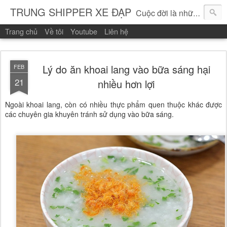
TRUNG SHIPPER XE ĐẠP
Cuộc đời là những vòng quay!
Trang chủ
Về tôi
Youtube
Liên hệ
Lý do ăn khoai lang vào bữa sáng hại
FEB
21
nhiều hơn lợi
Ngoài khoai lang, còn có nhiều thực phẩm quen thuộc khác được
các chuyên gia khuyên tránh sử dụng vào bữa sáng.