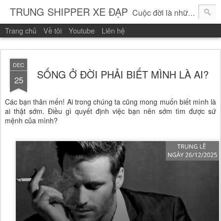
TRUNG SHIPPER XE ĐẠP
Cuộc đời là những vòng quay!
Trang chủ
Về tôi
Youtube
Liên hệ
DEC
SỐNG Ở ĐỜI PHẢI BIẾT MÌNH LÀ AI?
25
Các bạn thân mến! Ai trong chúng ta cũng mong muốn biết mình là
ai thật sớm. Điều gì quyết định việc bạn nên sớm tìm được sứ
mệnh của mình?