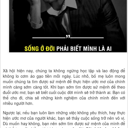
Xã hội hiện nay, chúng ta không ngừng học tập và lao động để
không lo cơm áo gạo tiền mỗi ngày. Lúc nhỏ, bố mẹ luôn mong
muốn chúng ta tìm được sứ mệnh để thực hiện ước mơ của chính
mình càng sớm càng tốt. Khi bạn sớm tìm được sứ mệnh để theo
đuổi ước mơ, bạn sẽ biết cuối cuộc đời mình sẽ trở thành ai. Bạn có
thể cho đi, chia sẻ những kinh nghiệm của chính mình đến với
nhiều người hơn.
Ngược lại, nếu bạn luôn làm những việc không yêu thích, hay thực
hiện ước mơ của người khác, bạn sẽ thấy cuộc sống trở nên vô vị.
Dù muốn hay không, bạn nên sớm tìm được sứ mệnh của mình để