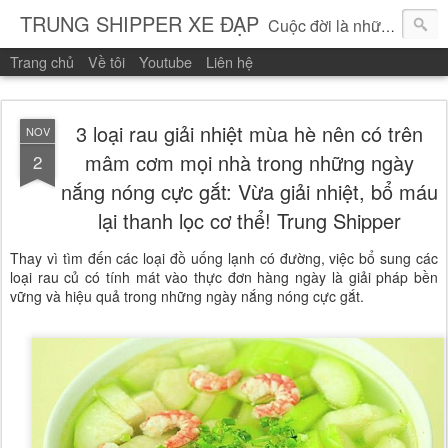
TRUNG SHIPPER XE ĐẠP
Cuộc đời là những vòng quay!
Trang chủ
Về tôi
Youtube
Liên hệ
3 loại rau giải nhiệt mùa hè nên có trên
NOV
mâm cơm mọi nhà trong những ngày
2
nắng nóng cực gắt: Vừa giải nhiệt, bổ máu
lại thanh lọc cơ thể! Trung Shipper
Thay vì tìm đến các loại đồ uống lạnh có đường, việc bổ sung các
loại rau củ có tính mát vào thực đơn hàng ngày là giải pháp bền
vững và hiệu quả trong những ngày nắng nóng cực gắt.