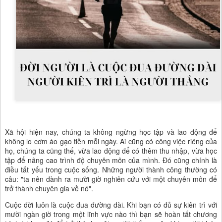
Xã hội hiện nay, chúng ta không ngừng học tập và lao động để
không lo cơm áo gạo tiền mỗi ngày. Ai cũng có công việc riêng của
họ, chúng ta cũng thế, vừa lao động để có thêm thu nhập, vừa học
tập để nâng cao trình độ chuyên môn của mình. Đó cũng chính là
điều tất yếu trong cuộc sống. Những người thành công thường có
câu: "ta nên dành ra mười giờ nghiên cứu với một chuyên môn để
trở thành chuyên gia về nó".
Cuộc đời luôn là cuộc đua đường dài. Khi bạn có đủ sự kiên trì với
mười ngàn giờ trong một lĩnh vực nào thì bạn sẽ hoàn tất chương