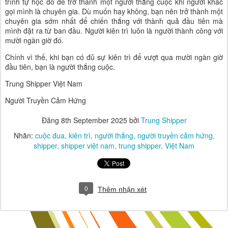
trình tự học đó để trở thành một người thắng cuộc khi người khác
gọi mình là chuyên gia. Dù muốn hay không, bạn nên trở thành một
chuyên gia sớm nhất để chiến thắng với thành quả đầu tiên mà
mình đặt ra từ ban đầu. Người kiên trì luôn là người thành công với
mười ngàn giờ đó.
Chính vì thế, khi bạn có đủ sự kiên trì để vượt qua mười ngàn giờ
đầu tiên, bạn là người thắng cuộc.
Trung Shipper Việt Nam
Người Truyền Cảm Hứng
Đăng
8th September 2025
bởi
Trung Shipper
Nhãn:
cuộc đua
kiên trì
người thắng
người truyền cảm hứng
shipper
shipper việt nam
trung shipper
Việt Nam
0
Thêm nhận xét