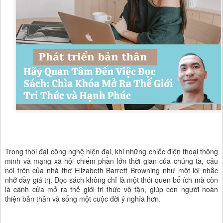
Trong thời đại công nghệ hiện đại, khi những chiếc điện thoại thông
minh và mạng xã hội chiếm phần lớn thời gian của chúng ta, câu
nói trên của nhà thơ Elizabeth Barrett Browning như một lời nhắc
nhở đầy giá trị. Đọc sách không chỉ là một thói quen bổ ích mà còn
là cánh cửa mở ra thế giới tri thức vô tận, giúp con người hoàn
thiện bản thân và sống một cuộc đời ý nghĩa hơn.