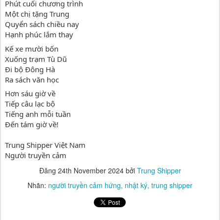
Phút cuối chương trình
Một chị tặng Trung
Quyển sách chiều nay
Hạnh phúc lắm thay
Kế xe mười bốn
Xuống trạm Tù Dũ
Đi bộ Đông Hà
Ra sách văn học
Hơn sáu giờ về
Tiếp câu lạc bộ
Tiếng anh mỗi tuần
Đến tám giờ về!
Trung Shipper Việt Nam
Người truyền cảm
Đăng
24th November 2024
bởi
Trung Shipper
Nhãn:
người truyền cảm hứng
nhật ký
trung shipper