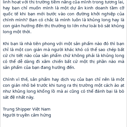
linh hoạt với thị trường tiềm năng của mình trong tương lai, 
hay bạn chỉ muốn mình là một dự ấn kinh doanh tầm cỡ 
quốc tế khi bạn mới bước vào con đường khởi nghiệp của 
chính mình? Bạn có chắc là mình luôn là khủng long hay là 
con gián hướng đến thị thường to lớn như loài bò sát khủng 
long một thời.
Khi bạn là nhà tiên phong với một sản phẩm nào đó thì bạn 
chỉ là một con gián mà người khác khó có thể sao chép bất 
cứ chi tiết nào của sản phẩm chứ không phải là khủng long 
có thể dễ dàng đi xâm chiến bất cứ một thị phần nào mà 
sản phẩm của bạn đang hướng đến.
Chính vì thế, sản phẩm hay dịch vụ của bạn chỉ nên là một 
con gián nhỏ bé trước khi tung ra thị trường một cách ào ạt 
như khủng long khổng lồ mà ai cũng có thể đánh bại là bò 
sát đệ nhất này.
Trung Shipper Việt Nam
Người truyền cảm hứng