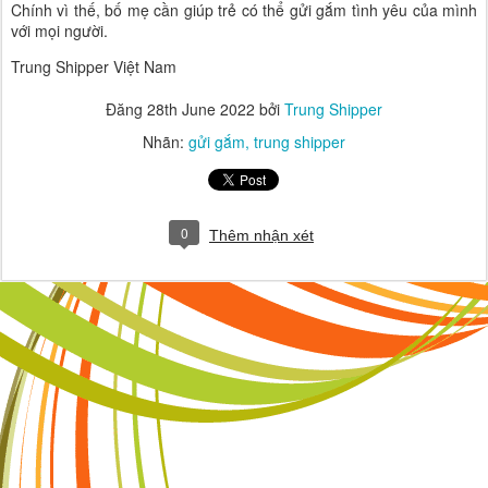
Chính vì thế, bố mẹ cần giúp trẻ có thể gửi gắm tình yêu của mình
với mọi người.
Trung Shipper Việt Nam
Đăng
28th June 2022
bởi
Trung Shipper
Nhãn:
gửi gắm
trung shipper
0
Thêm nhận xét