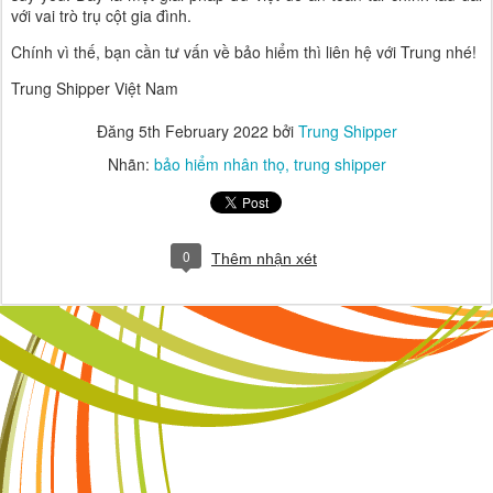
với vai trò trụ cột gia đình.
Chính vì thế, bạn cần tư vấn về bảo hiểm thì liên hệ với Trung nhé!
Trung Shipper Việt Nam
Đăng
5th February 2022
bởi
Trung Shipper
Nhãn:
bảo hiểm nhân thọ
trung shipper
0
Thêm nhận xét