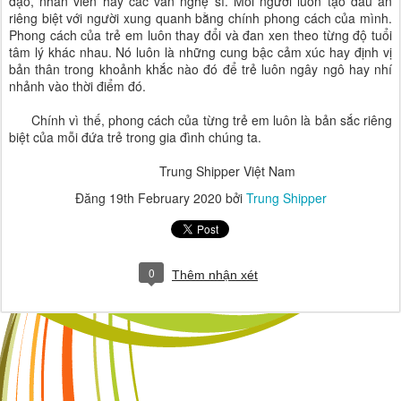
đạo, nhân viên hay các văn nghệ sĩ. Mỗi người luôn tạo dấu ấn
riêng biệt với người xung quanh bằng chính phong cách của mình.
Phong cách của trẻ em luôn thay đổi và đan xen theo từng độ tuổi
tâm lý khác nhau. Nó luôn là những cung bậc cảm xúc hay định vị
bản thân trong khoảnh khắc nào đó để trẻ luôn ngây ngô hay nhí
nhảnh vào thời điểm đó.
Chính vì thế, phong cách của từng trẻ em luôn là bản sắc riêng
biệt của mỗi đứa trẻ trong gia đình chúng ta.
Trung Shipper Việt Nam
Đăng
19th February 2020
bởi
Trung Shipper
0
Thêm nhận xét